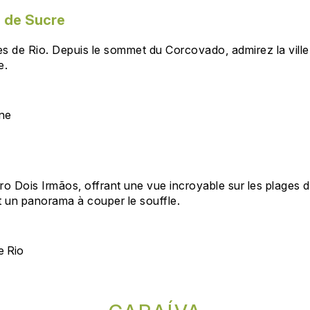
n de Sucre
es de Rio. Depuis le sommet du Corcovado, admirez la ville
e.
ine
 Dois Irmãos, offrant une vue incroyable sur les plages d’I
t un panorama à couper le souffle.
e Rio