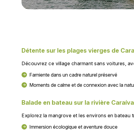
Détente sur les plages vierges de Car
Découvrez ce village charmant sans voitures, av
Farniente dans un cadre naturel préservé
Moments de calme et de connexion avec la natu
Balade en bateau sur la rivière Caraíva
Explorez la mangrove et les environs en bateau tr
Immersion écologique et aventure douce