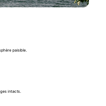
phère paisible.
ges intacts.