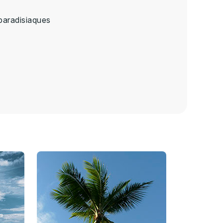
 paradisiaques