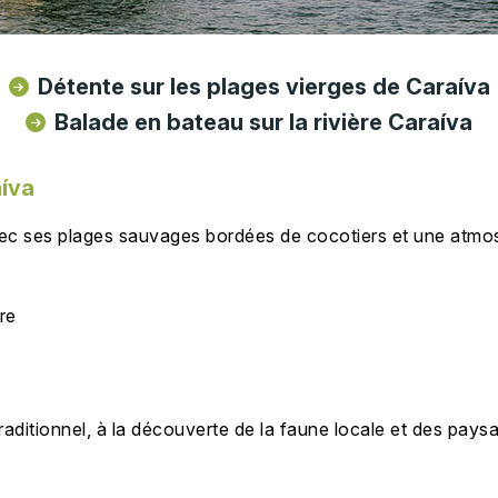
Détente sur les plages vierges de Caraíva
Balade en bateau sur la rivière Caraíva
aíva
ec ses plages sauvages bordées de cocotiers et une atmos
re
aditionnel, à la découverte de la faune locale et des paysa