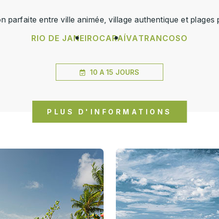
 parfaite entre ville animée, village authentique et plages
RIO DE JANEIRO
CARAÍVA
TRANCOSO
10 A 15 JOURS
PLUS D'INFORMATIONS