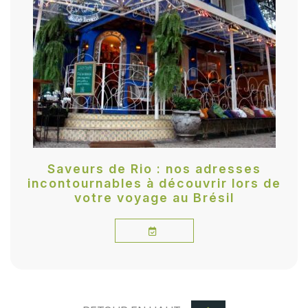
Saveurs de Rio : nos adresses
incontournables à découvrir lors de
votre voyage au Brésil